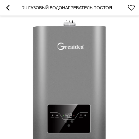
RU ГАЗОВЫЙ ВОДОНАГРЕВАТЕЛЬ ПОСТОЯННОЙ ТЕМПЕРАТУРЫ JSQ-D55
1
/
1