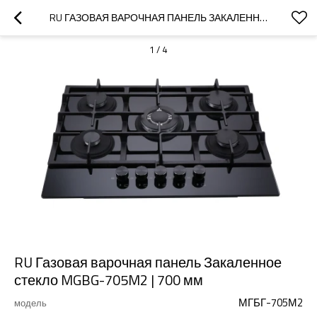
RU ГАЗОВАЯ ВАРОЧНАЯ ПАНЕЛЬ ЗАКАЛЕННОЕ СТЕКЛО MGBG-705M2 | 700 ММ
1
/
4
RU Газовая варочная панель Закаленное
стекло MGBG-705M2 | 700 мм
МГБГ-705М2
модель