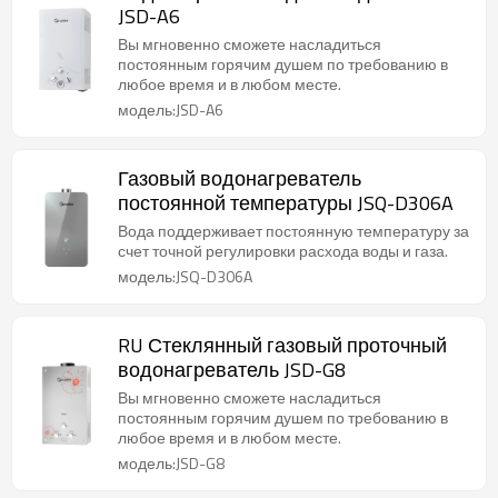
JSD-A6
Вы мгновенно сможете насладиться
постоянным горячим душем по требованию в
любое время и в любом месте.
модель:JSD-A6
Газовый водонагреватель
постоянной температуры JSQ-D306A
Вода поддерживает постоянную температуру за
счет точной регулировки расхода воды и газа.
модель:JSQ-D306A
RU Стеклянный газовый проточный
водонагреватель JSD-G8
Вы мгновенно сможете насладиться
постоянным горячим душем по требованию в
любое время и в любом месте.
модель:JSD-G8