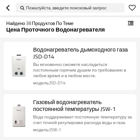
Пожалуйста, введите поисковый запрос
Найдено
38
Продуктов По Теме
Цена Проточного Водонагревателя
Водонагреватель дымоходного газа
JSD-D14
Вы мгновенно сможете насладиться
постоянным горячим душем по требованию в
любое время и в любом месте.
модель:JSD-D14
Газовый водонагреватель
постоянной температуры JSW-1
Вода поддерживает постоянную температуру за
счет точной регулировки расхода воды и газа.
модель:JSW-1