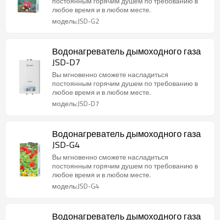
постоянным горячим душем по требованию в
любое время и в любом месте.
модель:JSD-G2
Водонагреватель дымоходного газа
JSD-D7
Вы мгновенно сможете насладиться
постоянным горячим душем по требованию в
любое время и в любом месте.
модель:JSD-D7
Водонагреватель дымоходного газа
JSD-G4
Вы мгновенно сможете насладиться
постоянным горячим душем по требованию в
любое время и в любом месте.
модель:JSD-G4
Водонагреватель дымоходного газа