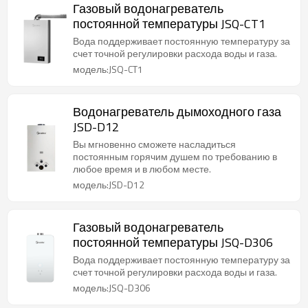
Газовый водонагреватель
постоянной температуры JSQ-CT1
Вода поддерживает постоянную температуру за
счет точной регулировки расхода воды и газа.
модель:JSQ-CT1
Водонагреватель дымоходного газа
JSD-D12
Вы мгновенно сможете насладиться
постоянным горячим душем по требованию в
любое время и в любом месте.
модель:JSD-D12
Газовый водонагреватель
постоянной температуры JSQ-D306
Вода поддерживает постоянную температуру за
счет точной регулировки расхода воды и газа.
модель:JSQ-D306