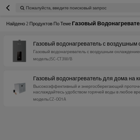
Пожалуйста, введите поисковый запрос
Газовый Водонагревате
Найдено
2
Продуктов По Теме
Газовый водонагреватель с воздушным 
Газовый водонагреватель с воздушным охлаждением
модель:JSC-CT3W/B
Газовый водонагреватель для дома на к
Высокоэффективный и энергосберегающий проточный
наслаждайтесь удобством горячей воды в любое вре
модель:CZ-001A